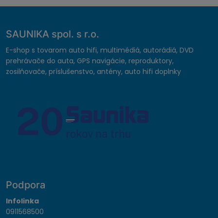
SAUNIKA spol. s r.o.
E-shop s tovarom auto hifi, multimédiá, autorádiá, DVD
prehrávače do auta, GPS navigácie, reproduktory,
zosilňovače, príslušenstvo, antény, auto hifi doplnky
Podpora
Infolinka
0911568500