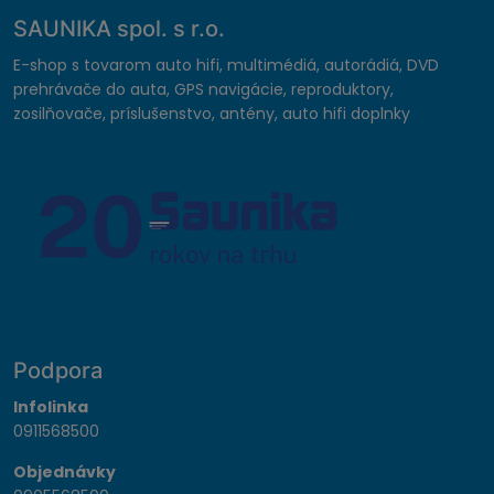
SAUNIKA spol. s r.o.
E-shop s tovarom auto hifi, multimédiá, autorádiá, DVD
prehrávače do auta, GPS navigácie, reproduktory,
zosilňovače, príslušenstvo, antény, auto hifi doplnky
Podpora
Infolinka
0911568500
Objednávky