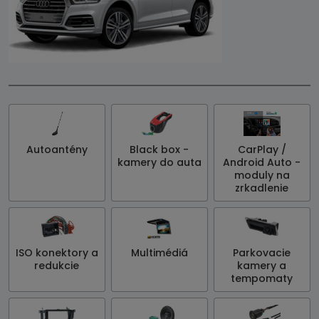
Autoantény
Black box -
CarPlay /
kamery do auta
Android Auto -
moduly na
zrkadlenie
ISO konektory a
Multimédiá
Parkovacie
redukcie
kamery a
tempomaty