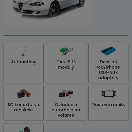
Autoantény
CAN-BUS
Dension
moduly
iPod/iPhone-
USB-AUX
adaptéry
ISO konektory a
Ovládanie
Plastové rámiky
redukcie
autorádia na
volante