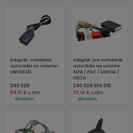
Adaptér ovládania
Adaptér pre ovládanie
autorádia na volante-
autorádia na volante
UNIVERZÁL
ALFA / FIAT / LANCIA /
IVECO
240 029
240 024 SFA 010
84,15
€
112,14
€
s DPH
s DPH
Skladom
Skladom