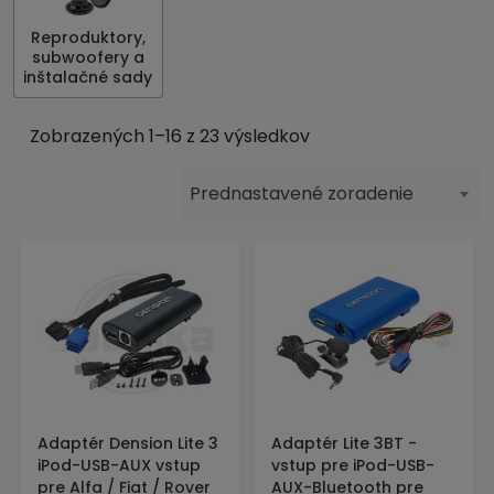
Reproduktory,
subwoofery a
inštalačné sady
Zobrazených 1–16 z 23 výsledkov
Prednastavené zoradenie
Adaptér Dension Lite 3
Adaptér Lite 3BT -
iPod-USB-AUX vstup
vstup pre iPod-USB-
pre Alfa / Fiat / Rover
AUX-Bluetooth pre