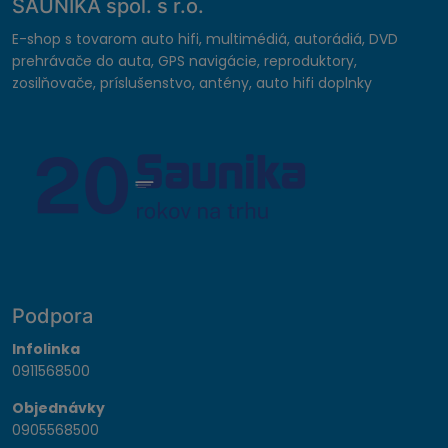
SAUNIKA spol. s r.o.
E-shop s tovarom auto hifi, multimédiá, autorádiá, DVD
prehrávače do auta, GPS navigácie, reproduktory,
zosilňovače, príslušenstvo, antény, auto hifi doplnky
Podpora
Infolinka
0911568500
Objednávky
0905568500