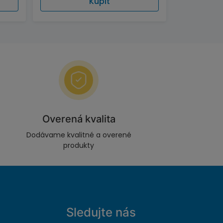
Kúpiť
Overená kvalita
Dodávame kvalitné a overené
produkty
Sledujte nás