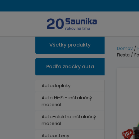
Všetky produkty
Domov
/
Fiesta / F
Podľa značky auta
Autodoplnky
Auto Hi-Fi - inštalačný
materiál
Auto-elektro inštalačný
materiál
Autoantény