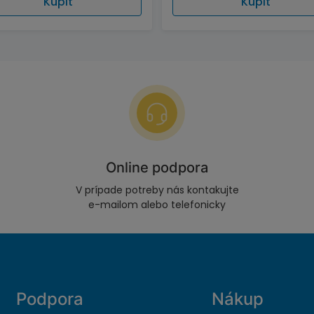
Kúpiť
Kúpiť
Online podpora
V prípade potreby nás kontakujte
e-mailom alebo telefonicky
Podpora
Nákup