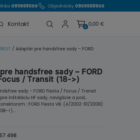
linka
0911568500
Objednávky
0905568500
Q
Kontakt
0,00
€
0
ARROT
/ Adaptér pre handsfree sady – FORD
pre handsfree sady – FORD
Focus / Transit (18->)
ndsfree sady - FORD Fiesta / Focus / Transit
pre inštaláciu HF sady, navigácie a pod.,
onektorom : FORD Fiesta VIII. (4/2002-10/2008)
018->)…
57 498