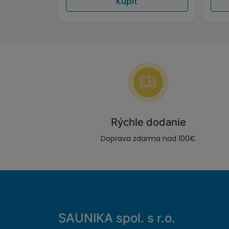
Kúpiť
Rýchle dodanie
Doprava zdarma nad 100€
SAUNIKA spol. s r.o.