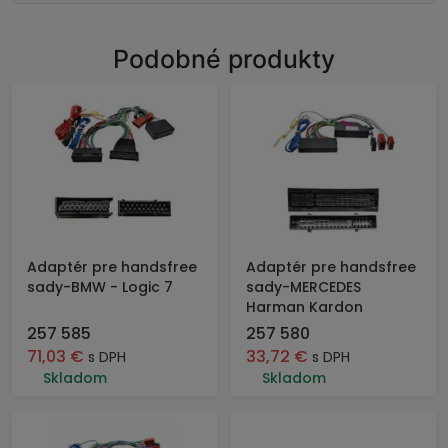
Podobné produkty
Adaptér pre handsfree
Adaptér pre handsfree
sady-BMW - Logic 7
sady-MERCEDES
Harman Kardon
257 585
257 580
71,03
€
33,72
€
s DPH
s DPH
Skladom
Skladom