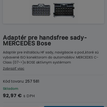
Adaptér pre handsfree sady-
MERCEDES Bose
Adaptér pre inštaláciu HF sady, navigáacie a pod.,ktoré sú
vybavené ISO konektorom do automobilov: MERCEDES C-
Class (07->)s BOSE aktívnym systémom
Zobraziť viac
Kód tovaru:
257 581
Skladom
92,97
€
s DPH