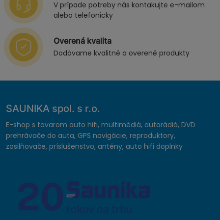
V prípade potreby nás kontakujte e-mailom
alebo telefonicky
Overená kvalita
Dodávame kvalitné a overené produkty
SAUNIKA spol. s r.o.
E-shop s tovarom auto hifi, multimédiá, autorádiá, DVD
prehrávače do auta, GPS navigácie, reproduktory,
zosilňovače, príslušenstvo, antény, auto hifi doplnky