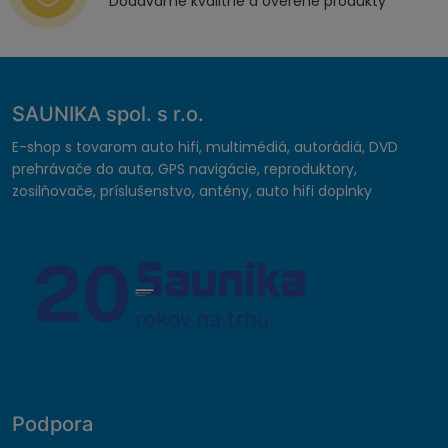
Dodávame kvalitné a overené produkty
SAUNIKA spol. s r.o.
E-shop s tovarom auto hifi, multimédiá, autorádiá, DVD
prehrávače do auta, GPS navigácie, reproduktory,
zosilňovače, príslušenstvo, antény, auto hifi doplnky
Podpora