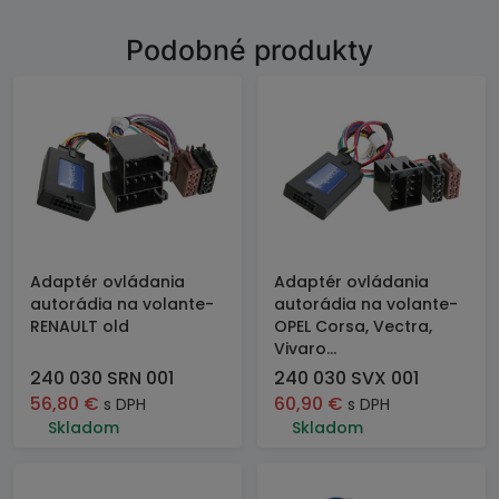
Podobné produkty
Adaptér ovládania
Adaptér ovládania
autorádia na volante-
autorádia na volante-
RENAULT old
OPEL Corsa, Vectra,
Vivaro...
240 030 SRN 001
240 030 SVX 001
56,80
€
60,90
€
s DPH
s DPH
Skladom
Skladom