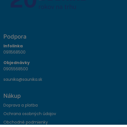
Podpora
Infolinka
0911568500
Objednávky
0905568500
saunika@saunika.sk
Nákup
Doprava a platba
Ochrana osobných údajov
Obchodné podmienky