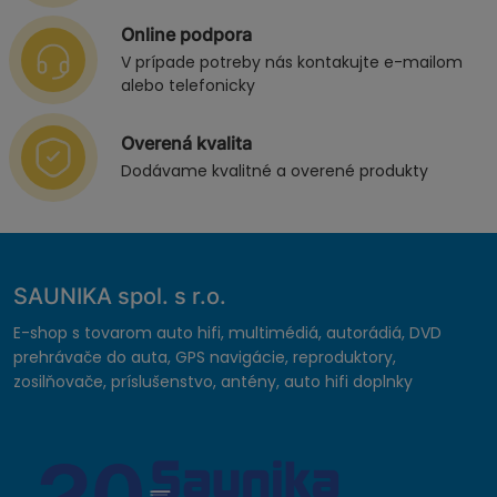
Online podpora
V prípade potreby nás kontakujte e-mailom
alebo telefonicky
Overená kvalita
Dodávame kvalitné a overené produkty
SAUNIKA spol. s r.o.
E-shop s tovarom auto hifi, multimédiá, autorádiá, DVD
prehrávače do auta, GPS navigácie, reproduktory,
zosilňovače, príslušenstvo, antény, auto hifi doplnky