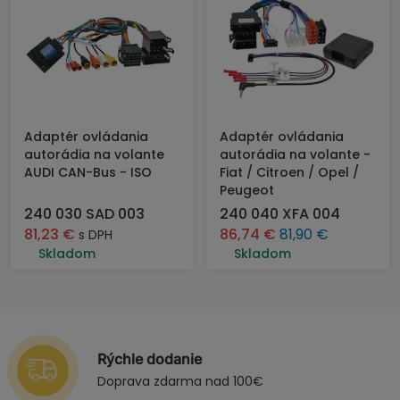
Adaptér ovládania
Adaptér ovládania
autorádia na volante
autorádia na volante -
AUDI CAN-Bus - ISO
Fiat / Citroen / Opel /
Peugeot
240 030 SAD 003
240 040 XFA 004
81,23
€
86,74
€
81,90
€
s DPH
Skladom
Skladom
Rýchle dodanie
Doprava zdarma nad 100€