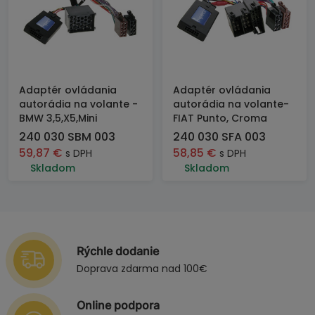
Adaptér ovládania
Adaptér ovládania
autorádia na volante -
autorádia na volante-
BMW 3,5,X5,Mini
FIAT Punto, Croma
240 030 SBM 003
240 030 SFA 003
59,87
€
58,85
€
s DPH
s DPH
Skladom
Skladom
Rýchle dodanie
Doprava zdarma nad 100€
Online podpora