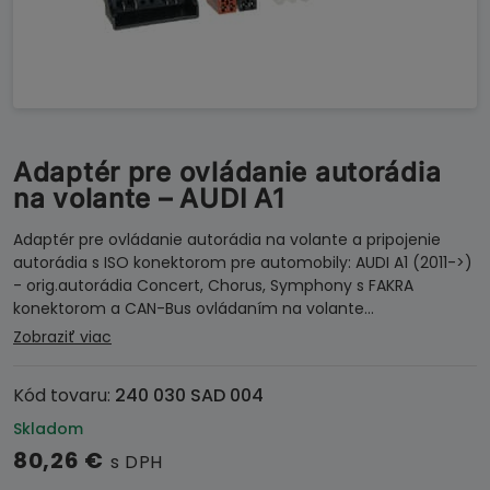
Adaptér pre ovládanie autorádia
na volante – AUDI A1
Adaptér pre ovládanie autorádia na volante a pripojenie
autorádia s ISO konektorom pre automobily: AUDI A1 (2011->)
- orig.autorádia Concert, Chorus, Symphony s FAKRA
konektorom a CAN-Bus ovládaním na volante…
Zobraziť viac
Kód tovaru:
240 030 SAD 004
Skladom
80,26
€
s DPH