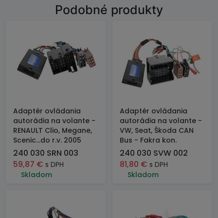
Podobné produkty
Adaptér ovládania
Adaptér ovládania
autorádia na volante -
autorádia na volante -
RENAULT Clio, Megane,
VW, Seat, Škoda CAN
Scenic...do r.v. 2005
Bus - Fakra kon.
240 030 SRN 003
240 030 SVW 002
59,87
€
81,80
€
s DPH
s DPH
Skladom
Skladom