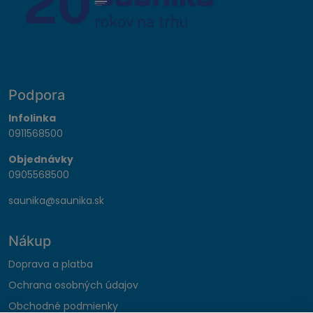
Podpora
Infolinka
0911568500
Objednávky
0905568500
saunika@saunika.sk
Nákup
Doprava a platba
Ochrana osobných údajov
Obchodné podmienky