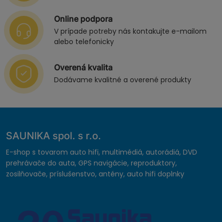
Online podpora
V prípade potreby nás kontakujte e-mailom
alebo telefonicky
Overená kvalita
Dodávame kvalitné a overené produkty
SAUNIKA spol. s r.o.
E-shop s tovarom auto hifi, multimédiá, autorádiá, DVD
prehrávače do auta, GPS navigácie, reproduktory,
zosilňovače, príslušenstvo, antény, auto hifi doplnky