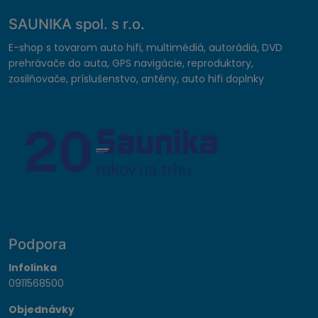
SAUNIKA spol. s r.o.
E-shop s tovarom auto hifi, multimédiá, autorádiá, DVD
prehrávače do auta, GPS navigácie, reproduktory,
zosilňovače, príslušenstvo, antény, auto hifi doplnky
Podpora
Infolinka
0911568500
Objednávky