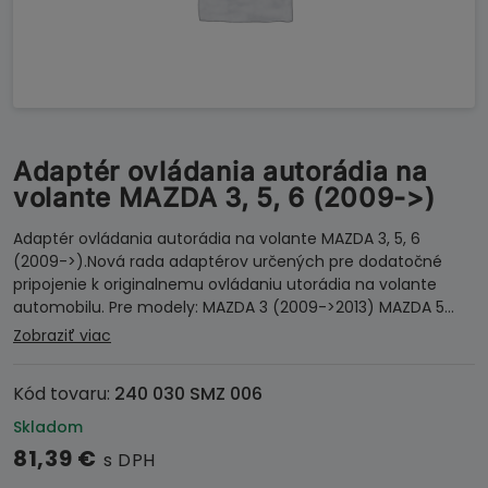
Adaptér ovládania autorádia na
volante MAZDA 3, 5, 6 (2009->)
Adaptér ovládania autorádia na volante MAZDA 3, 5, 6
(2009->).Nová rada adaptérov určených pre dodatočné
pripojenie k originalnemu ovládaniu utorádia na volante
automobilu. Pre modely: MAZDA 3 (2009->2013) MAZDA 5…
Zobraziť viac
Kód tovaru:
240 030 SMZ 006
Skladom
81,39
€
s DPH