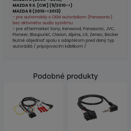
MAZDA 5 II. [CW] (9/2010->)
MAZDA 6 (2010->2013)
- pre automobily s OEM autorádiom (Panasonic)
bez aktivneho audio systému
- pre aftermarket Sony, Kenwood, Panasonic, JVC,
Pioneer, Blaupunkt, Clarion, Alpine, LG, Zenec, Becker
Nutné objednať spolu s adaptérom pred daný typ
autorádiá / pripojovacím káblikom /
Podobné produkty