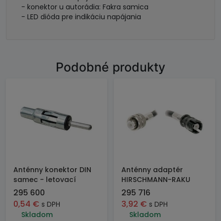
- konektor u autorádia: Fakra samica
- LED dióda pre indikáciu napájania
Podobné produkty
Anténny konektor DIN
Anténny adaptér
samec - letovací
HIRSCHMANN-RAKU
295 600
295 716
0,54
€
3,92
€
s DPH
s DPH
Skladom
Skladom