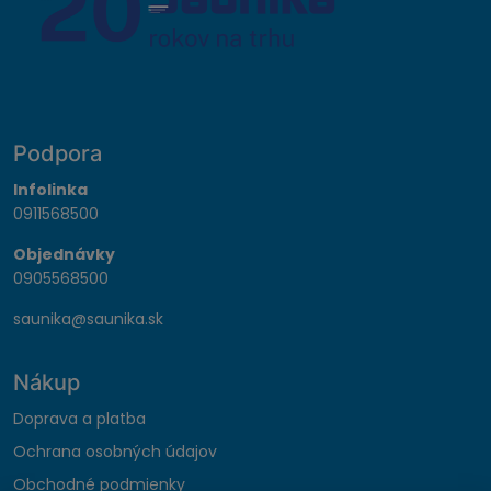
Podpora
Infolinka
0911568500
Objednávky
0905568500
saunika@saunika.sk
Nákup
Doprava a platba
Ochrana osobných údajov
Obchodné podmienky