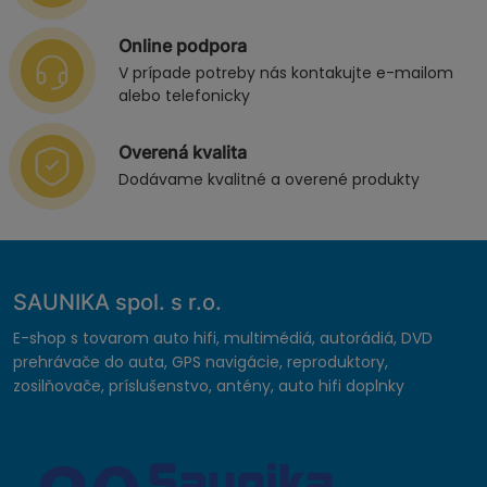
Online podpora
V prípade potreby nás kontakujte e-mailom
alebo telefonicky
Overená kvalita
Dodávame kvalitné a overené produkty
SAUNIKA spol. s r.o.
E-shop s tovarom auto hifi, multimédiá, autorádiá, DVD
prehrávače do auta, GPS navigácie, reproduktory,
zosilňovače, príslušenstvo, antény, auto hifi doplnky