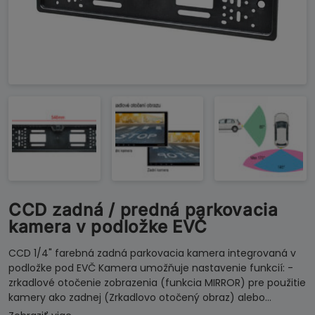
CCD zadná / predná parkovacia
kamera v podložke EVČ
CCD 1/4" farebná zadná parkovacia kamera integrovaná v
podložke pod EVČ Kamera umožňuje nastavenie funkcií: -
zrkadlové otočenie zobrazenia (funkcia MIRROR) pre použitie
kamery ako zadnej (Zrkadlovo otočený obraz) alebo…