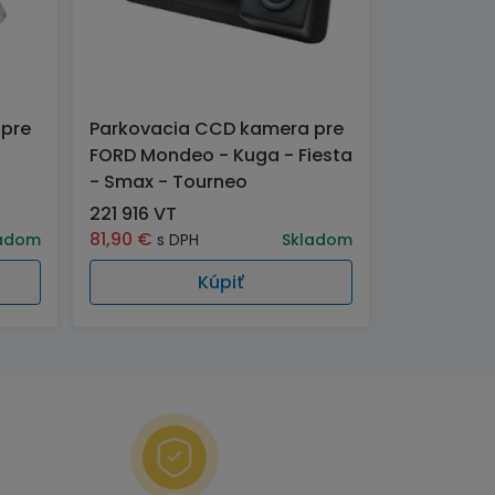
 pre
Parkovacia CCD kamera pre
FORD Mondeo - Kuga - Fiesta
- Smax - Tourneo
221 916 VT
81,90
€
adom
s DPH
Skladom
Kúpiť