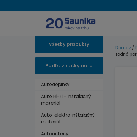
Všetky produkty
Domov
/
zadná par
Podľa značky auta
Autodoplnky
Auto Hi-Fi - inštalačný
materiál
Auto-elektro inštalačný
materiál
Autoantény