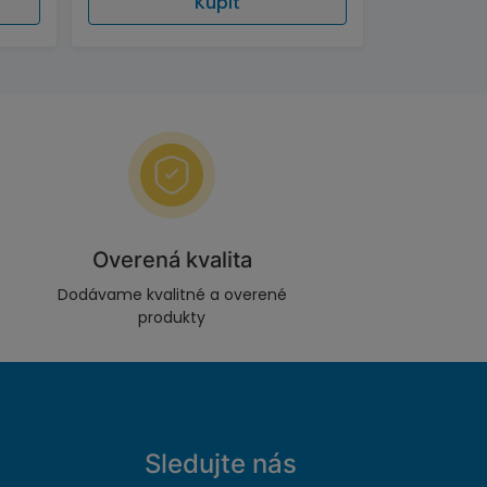
Kúpiť
Overená kvalita
Dodávame kvalitné a overené
produkty
Sledujte nás