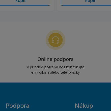
Kúpiť
Kúpiť
Online podpora
V prípade potreby nás kontakujte
e-mailom alebo telefonicky
Podpora
Nákup