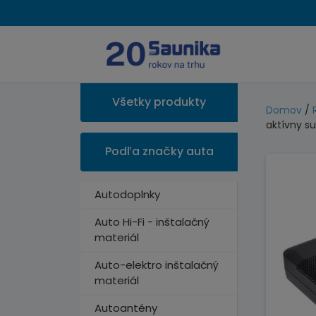
Všetky produkty
Domov
/
aktívny s
Podľa značky auta
Autodoplnky
Auto Hi-Fi - inštalačný
materiál
Auto-elektro inštalačný
materiál
Autoantény