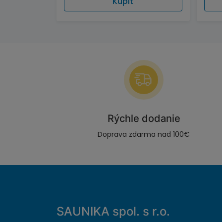
Kúpiť
Rýchle dodanie
Doprava zdarma nad 100€
SAUNIKA spol. s r.o.