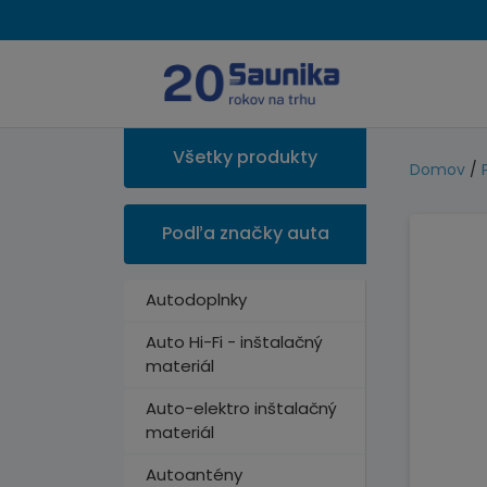
Všetky produkty
Domov
/
Podľa značky auta
Autodoplnky
Auto Hi-Fi - inštalačný
materiál
Auto-elektro inštalačný
materiál
Autoantény