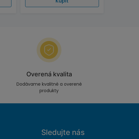
Kúpiť
Overená kvalita
Dodávame kvalitné a overené
produkty
Sledujte nás