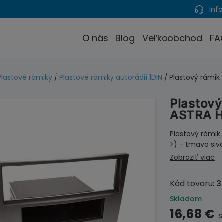
Info
O nás
Blog
Veľkoobchod
FA
Plastové rámiky
/
Plastové rámiky autorádií 1DIN
/ Plastový rámik
Plastový
ASTRA H
Plastový rámik
>) - tmavo siv
Zobraziť viac
Kód tovaru:
3
Skladom
16,68
€