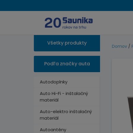
Všetky produkty
Domov
/
Podľa značky auta
Autodoplnky
Auto Hi-Fi - inštalačný
materiál
Auto-elektro inštalačný
materiál
Autoantény