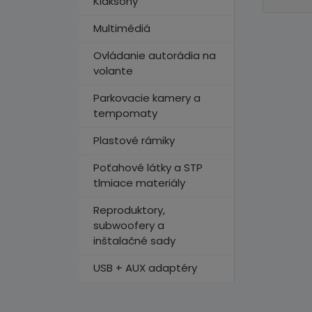
Klaksóny
Multimédiá
Ovládanie autorádia na
volante
Parkovacie kamery a
tempomaty
Plastové rámiky
Poťahové látky a STP
tlmiace materiály
Reproduktory,
subwoofery a
inštalačné sady
USB + AUX adaptéry