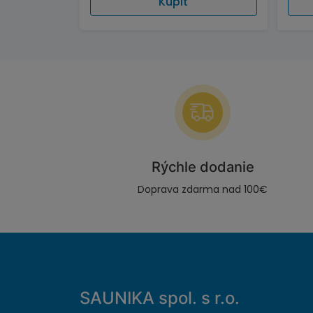
Kúpiť
Rýchle dodanie
Doprava zdarma nad 100€
SAUNIKA spol. s r.o.