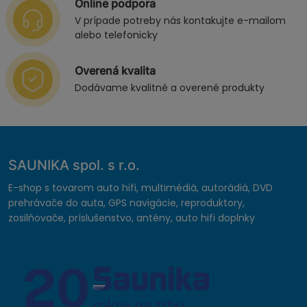
Online podpora
V prípade potreby nás kontakujte e-mailom
alebo telefonicky
Overená kvalita
Dodávame kvalitné a overené produkty
SAUNIKA spol. s r.o.
E-shop s tovarom auto hifi, multimédiá, autorádiá, DVD
prehrávače do auta, GPS navigácie, reproduktory,
zosilňovače, príslušenstvo, antény, auto hifi doplnky