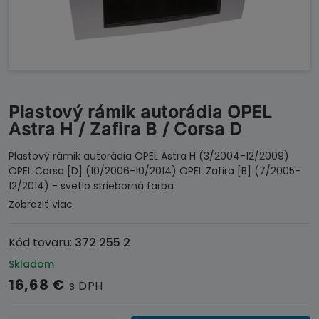
Plastový rámik autorádia OPEL
Astra H / Zafira B / Corsa D
Plastový rámik autorádia OPEL Astra H (3/2004-12/2009)
OPEL Corsa [D] (10/2006-10/2014) OPEL Zafira [B] (7/2005-
12/2014) - svetlo strieborná farba
Zobraziť viac
Kód tovaru:
372 255 2
Skladom
16,68
€
s DPH