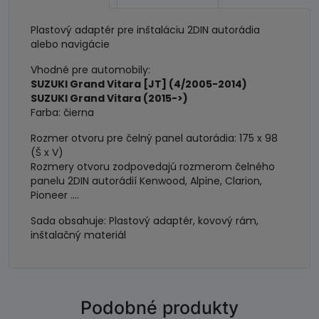
2
DIN
Plastový adaptér pre inštaláciu 2DIN autorádia
alebo navigácie
Vhodné pre automobily:
SUZUKI Grand Vitara [JT] (4/2005-2014)
SUZUKI Grand Vitara (2015->)
Farba: čierna
Rozmer otvoru pre čelný panel autorádia: 175 x 98
(Š x V)
Rozmery otvoru zodpovedajú rozmerom čelného
panelu 2DIN autorádií Kenwood, Alpine, Clarion,
Pioneer ....
Sada obsahuje: Plastový adaptér, kovový rám,
inštalačný materiál
Podobné produkty