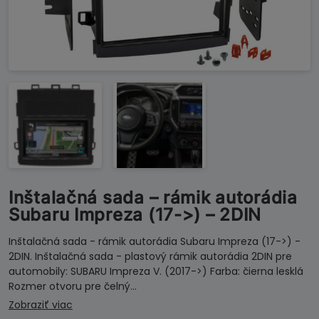
Inštalačná sada – rámik autorádia
Subaru Impreza (17->) – 2DIN
Inštalačná sada - rámik autorádia Subaru Impreza (17->) -
2DIN. Inštalačná sada - plastový rámik autorádia 2DIN pre
automobily: SUBARU Impreza V. (2017->) Farba: čierna lesklá
Rozmer otvoru pre čelný…
Zobraziť viac