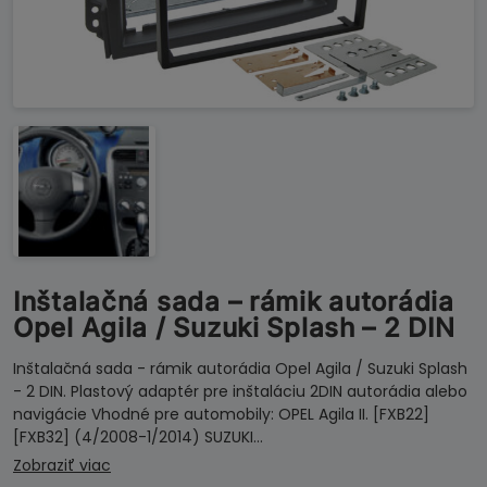
Inštalačná sada – rámik autorádia
Opel Agila / Suzuki Splash – 2 DIN
Inštalačná sada - rámik autorádia Opel Agila / Suzuki Splash
- 2 DIN. Plastový adaptér pre inštaláciu 2DIN autorádia alebo
navigácie Vhodné pre automobily: OPEL Agila II. [FXB22]
[FXB32] (4/2008-1/2014) SUZUKI…
Zobraziť viac