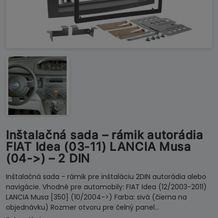
Inštalačná sada – rámik autorádia
FIAT Idea (03-11) LANCIA Musa
(04->) – 2 DIN
Inštalačná sada - rámik pre inštaláciu 2DIN autorádia alebo
navigácie. Vhodné pre automobily: FIAT Idea (12/2003-2011)
LANCIA Musa [350] (10/2004->) Farba: sivá (čierna na
objednávku) Rozmer otvoru pre čelný panel…