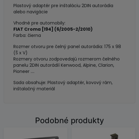
Plastový adaptér pre inštaláciu 2DIN autorádia
alebo navigácie
Vhodné pre automobily:
FIAT Croma [194] (6/2005-2/2010)
Farba: čierna
Rozmer otvoru pre čelný panel autorádia: 175 x 98
(Š x V)
Rozmery otvoru zodpovedajú rozmerom čelného
panelu 2DIN autorádií Kenwood, Alpine, Clarion,
Pioneer ....
Sada obsahuje: Plastový adaptér, kovový rám,
inštalačný materiál
Podobné produkty