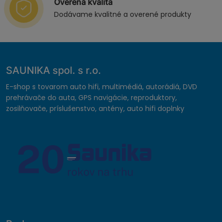
Overená kvalita
Dodávame kvalitné a overené produkty
SAUNIKA spol. s r.o.
E-shop s tovarom auto hifi, multimédiá, autorádiá, DVD
prehrávače do auta, GPS navigácie, reproduktory,
zosilňovače, príslušenstvo, antény, auto hifi doplnky