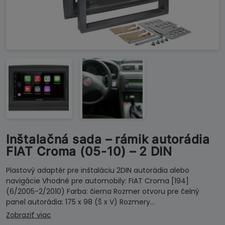
Inštalačná sada – rámik autorádia
FIAT Croma (05-10) – 2 DIN
Plastový adaptér pre inštaláciu 2DIN autorádia alebo
navigácie Vhodné pre automobily: FIAT Croma [194]
(6/2005-2/2010) Farba: čierna Rozmer otvoru pre čelný
panel autorádia: 175 x 98 (Š x V) Rozmery…
Zobraziť viac