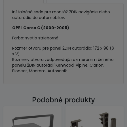
Inštalačná sada pre montáž 2DIN navigácie alebo
autorádia do automobilov:
OPEL Corsa C (2000-2006)
Farba: svetlo strieborná
Rozmer otvoru pre panel 2DIN autorádia: 172 x 98 (Š
x V)
Rozmery otvoru zodpovedajú rozmeromm čelného
panelu 2DIN autorádií Kenwood, Alpine, Clarion,
Pioneer, Macrom, Autosonik....
Podobné produkty