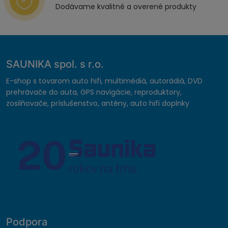
Dodávame kvalitné a overené produkty
SAUNIKA spol. s r.o.
E-shop s tovarom auto hifi, multimédiá, autorádiá, DVD
prehrávače do auta, GPS navigácie, reproduktory,
zosilňovače, príslušenstvo, antény, auto hifi doplnky
Podpora