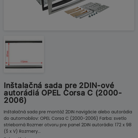
Inštalačná sada pre 2DIN-ové
autorádiá OPEL Corsa C (2000-
2006)
Inštalačná sada pre montáž 2DIN navigácie alebo autorádia
do automobilov: OPEL Corsa C (2000-2006) Farba: svetlo
strieborná Rozmer otvoru pre panel 2DIN autorádia: 172 x 98
(Š x V) Rozmery…