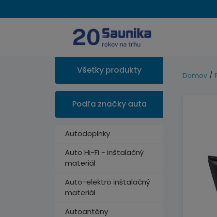
Všetky produkty
Domov
/
Podľa značky auta
Autodoplnky
Auto Hi-Fi - inštalačný
materiál
Auto-elektro inštalačný
materiál
Autoantény