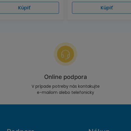
Kúpiť
Kúpiť
Online podpora
V prípade potreby nás kontakujte
e-mailom alebo telefonicky