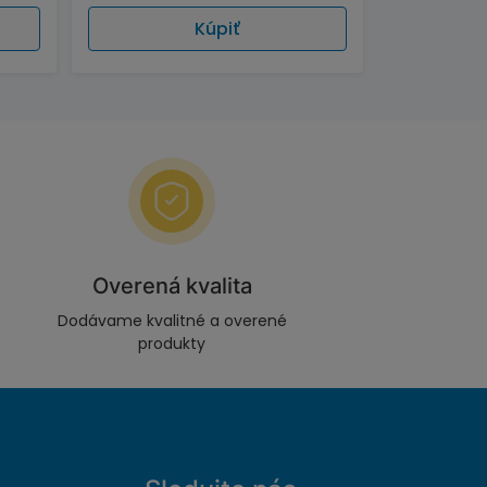
Kúpiť
Overená kvalita
Dodávame kvalitné a overené
produkty