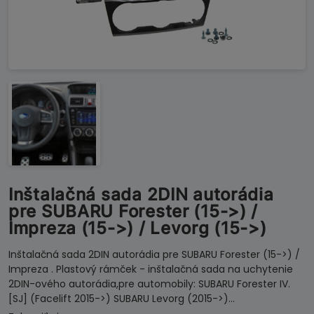
Inštalačná sada 2DIN autorádia
pre SUBARU Forester (15->) /
Impreza (15->) / Levorg (15->)
Inštalačná sada 2DIN autorádia pre SUBARU Forester (15->) /
Impreza . Plastový rámček - inštalačná sada na uchytenie
2DIN-ového autorádia,pre automobily: SUBARU Forester IV.
[SJ] (Facelift 2015->) SUBARU Levorg (2015->)…