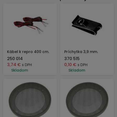
Kábel k repro 400 cm.
Príchytka 3,9 mm.
250 014
370 515
3,74
€
0,10
€
s DPH
s DPH
Skladom
Skladom