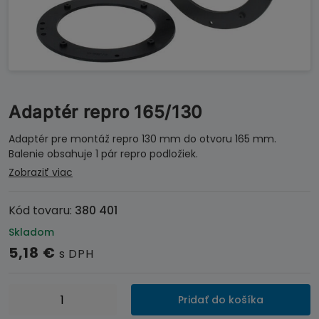
Adaptér repro 165/130
Adaptér pre montáž repro 130 mm do otvoru 165 mm.
Balenie obsahuje 1 pár repro podložiek.
Zobraziť viac
Kód tovaru:
380 401
Skladom
5,18
€
s DPH
množstvo
Pridať do košíka
Adaptér