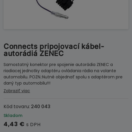
Connects pripojovací kábel-
autorádiá ZENEC
Samostatný konektor pre spojenie autorádia ZENEC a
riadiacej jednotky adaptéru ovládania rádia na volante
automobilu. POZN.:Nutné objednať spolu s adaptérom pre
daný typ automobilu!!!
Zobraziť viac
Kód tovaru:
240 043
Skladom
4,43
€
s DPH