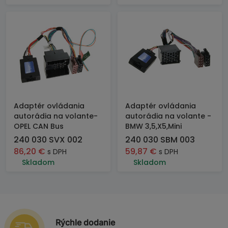
Adaptér ovládania
Adaptér ovládania
autorádia na volante-
autorádia na volante -
OPEL CAN Bus
BMW 3,5,X5,Mini
240 030 SVX 002
240 030 SBM 003
86,20
€
59,87
€
s DPH
s DPH
Skladom
Skladom
Rýchle dodanie