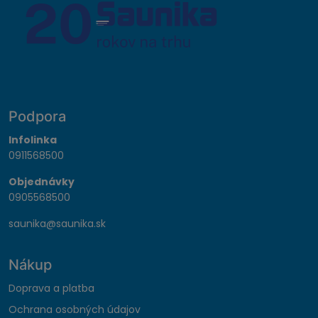
Podpora
Infolinka
0911568500
Objednávky
0905568500
saunika@saunika.sk
Nákup
Doprava a platba
Ochrana osobných údajov