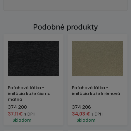
Podobné produkty
Poťahová látka -
Poťahová látka -
imitácia kože čierna
imitácia kože krémová
matná
374 200
374 206
37,11
€
34,03
€
s DPH
s DPH
Skladom
Skladom