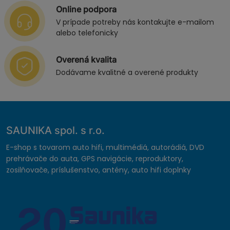
Online podpora
V prípade potreby nás kontakujte e-mailom
alebo telefonicky
Overená kvalita
Dodávame kvalitné a overené produkty
SAUNIKA spol. s r.o.
E-shop s tovarom auto hifi, multimédiá, autorádiá, DVD
prehrávače do auta, GPS navigácie, reproduktory,
zosilňovače, príslušenstvo, antény, auto hifi doplnky