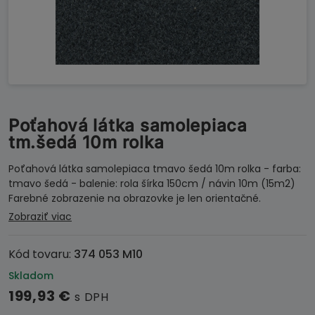
Poťahová látka samolepiaca
tm.šedá 10m rolka
Poťahová látka samolepiaca tmavo šedá 10m rolka - farba:
tmavo šedá - balenie: rola šírka 150cm / návin 10m (15m2)
Farebné zobrazenie na obrazovke je len orientačné.
Zobraziť viac
Kód tovaru:
374 053 M10
Skladom
199,93
€
s DPH