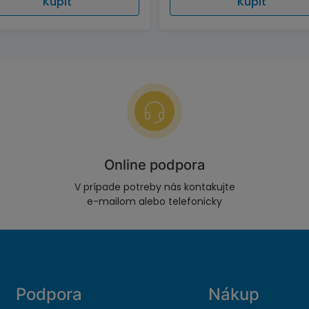
Kúpiť
Kúpiť
Online podpora
V prípade potreby nás kontakujte
e-mailom alebo telefonicky
Podpora
Nákup