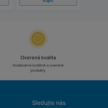
Kúpiť
Overená kvalita
Dodávame kvalitné a overené
produkty
Sledujte nás