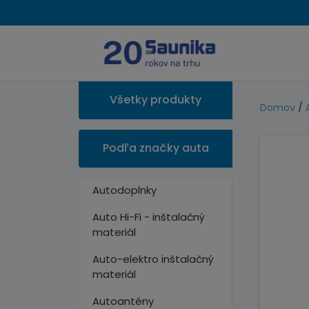
Všetky produkty
Domov
/
Podľa značky auta
Autodoplnky
Auto Hi-Fi - inštalačný
materiál
Auto-elektro inštalačný
materiál
Autoantény