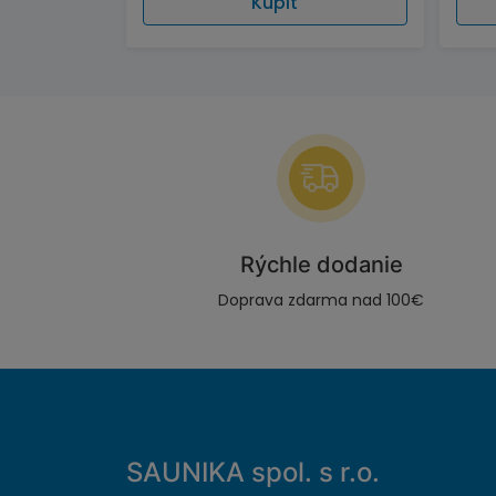
Kúpiť
Rýchle dodanie
Doprava zdarma nad 100€
SAUNIKA spol. s r.o.