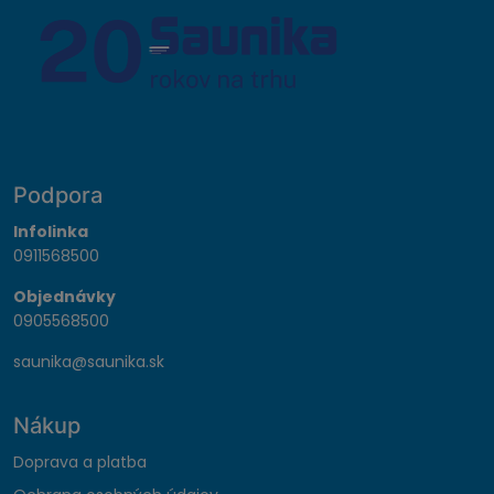
Podpora
Infolinka
0911568500
Objednávky
0905568500
saunika@saunika.sk
Nákup
Doprava a platba