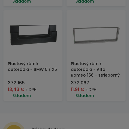
Skladom
Skladom
Plastový rámik
Plastový rámik
autorádia - BMW 5 / X5
autorádia - Alfa
Romeo 156 - strieborný
372 165
372 067
13,43
€
11,91
€
s DPH
s DPH
Skladom
Skladom