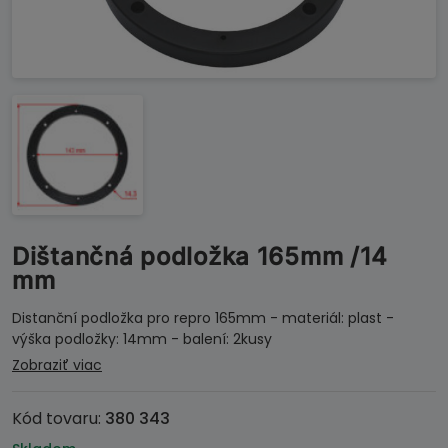
Dištančná podložka 165mm /14
mm
Distanční podložka pro repro 165mm - materiál: plast -
výška podložky: 14mm - balení: 2kusy
Zobraziť viac
Kód tovaru:
380 343