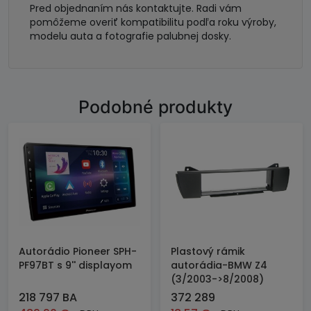
Pred objednaním nás kontaktujte. Radi vám
pomôžeme overiť kompatibilitu podľa roku výroby,
modelu auta a fotografie palubnej dosky.
Podobné produkty
Autorádio Pioneer SPH-
Plastový rámik
PF97BT s 9'' displayom
autorádia-BMW Z4
(3/2003->8/2008)
218 797 BA
372 289