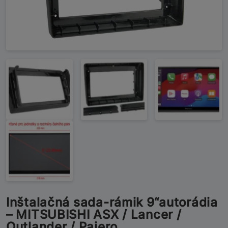
Inštalačná sada-rámik 9“autorádia
– MITSUBISHI ASX / Lancer /
Outlander / Pajero