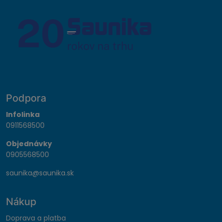
Podpora
Infolinka
0911568500
Objednávky
0905568500
saunika@saunika.sk
Nákup
Doprava a platba