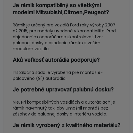
Je rámik kompatibilný so všetkými
modelmi Mitsubishi,Citroen,Peugeot?
Rámik je určený pre vozidlá Ford roky výroby 2007
až 2015, pre modely uvedené v kompatibilite. Pred
objednaním odporúčame skontrolovať tvar
palubnej dosky a osadenie rámiku s vaším
modelom vozidla.
Akú veľkosť autorádia podporuje?
Inštalačná sada je vyrobená pre montáž 9-
palcového (9") autorádia.
Je potrebné upravovať palubnú dosku?
Nie. Pri kompatibilných vozidlách a autorádiách je
rámik navrhnutý tak, aby umožnil montáž bez
zásahov do palubnej dosky a interiéru vozidla.
Je rámik vyrobený z kvalitného materiálu?