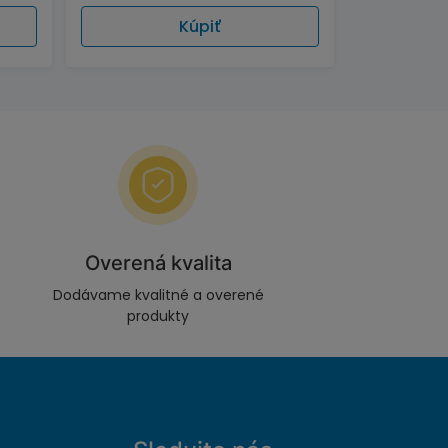
Kúpiť
Overená kvalita
Dodávame kvalitné a overené
produkty