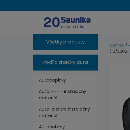
Všetky produkty
Domov
/
(10/2005-1
Podľa značky auta
Autodoplnky
Auto Hi-Fi - inštalačný
materiál
Auto-elektro inštalačný
materiál
Autoantény