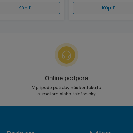
Kúpiť
Kúpiť
Online podpora
V prípade potreby nás kontakujte
e-mailom alebo telefonicky