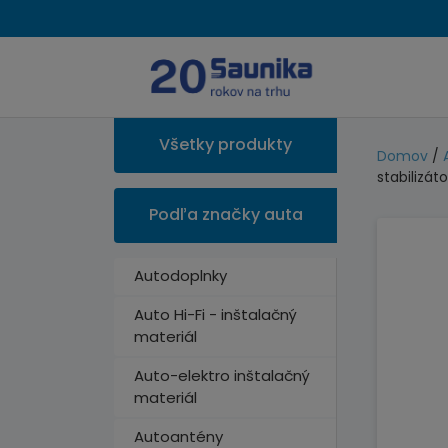
Všetky produkty
Domov
/
stabilizát
Podľa značky auta
Autodoplnky
Auto Hi-Fi - inštalačný
materiál
Auto-elektro inštalačný
materiál
Autoantény