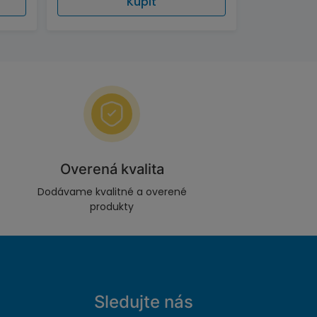
Kúpiť
Overená kvalita
Dodávame kvalitné a overené
produkty
Sledujte nás