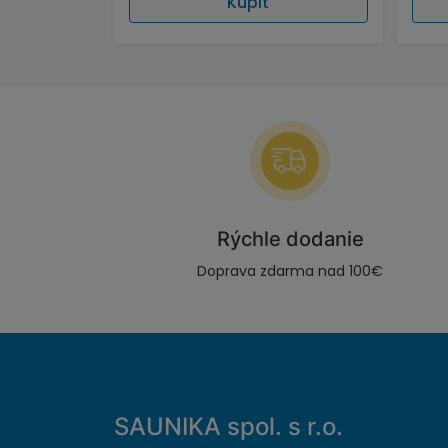
Kúpiť
Rýchle dodanie
Doprava zdarma nad 100€
SAUNIKA spol. s r.o.