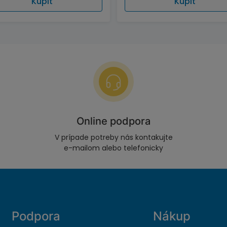
Kúpiť
Kúpiť
Online podpora
V prípade potreby nás kontakujte
e-mailom alebo telefonicky
Podpora
Nákup