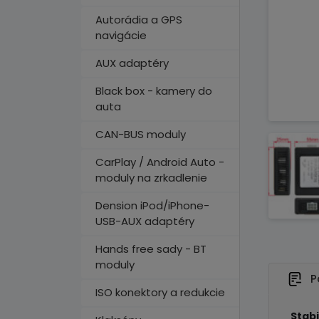
Autorádia a GPS
navigácie
AUX adaptéry
Black box - kamery do
auta
CAN-BUS moduly
CarPlay / Android Auto -
moduly na zrkadlenie
Dension iPod/iPhone-
USB-AUX adaptéry
Hands free sady - BT
moduly
P
ISO konektory a redukcie
Stabi