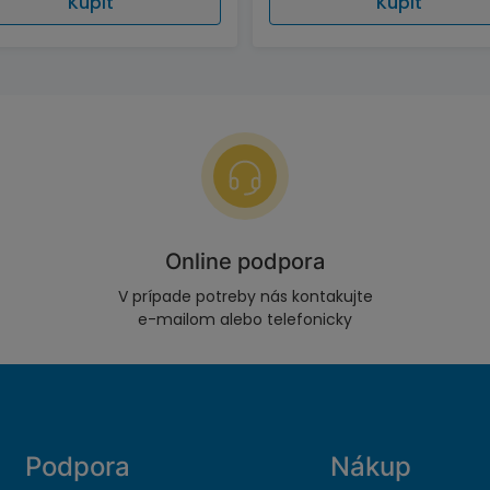
Kúpiť
Kúpiť
Online podpora
V prípade potreby nás kontakujte
e-mailom alebo telefonicky
Podpora
Nákup