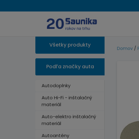
Všetky produkty
Domov
/
Podľa značky auta
Autodoplnky
Auto Hi-Fi - inštalačný
materiál
Auto-elektro inštalačný
materiál
Autoantény