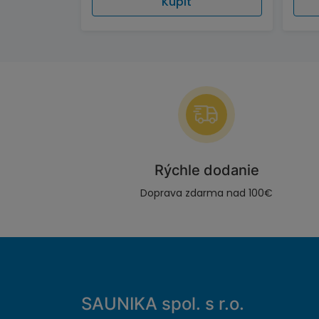
Kúpiť
Rýchle dodanie
Doprava zdarma nad 100€
SAUNIKA spol. s r.o.