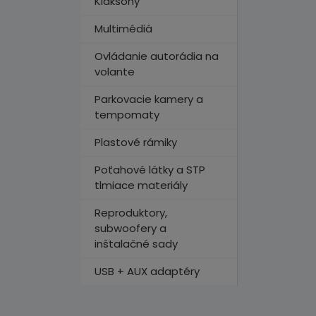
Klaksóny
Multimédiá
Ovládanie autorádia na
volante
Parkovacie kamery a
tempomaty
Plastové rámiky
Poťahové látky a STP
tlmiace materiály
Reproduktory,
subwoofery a
inštalačné sady
USB + AUX adaptéry