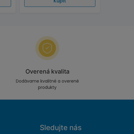
Kúpiť
Overená kvalita
Dodávame kvalitné a overené
produkty
Sledujte nás