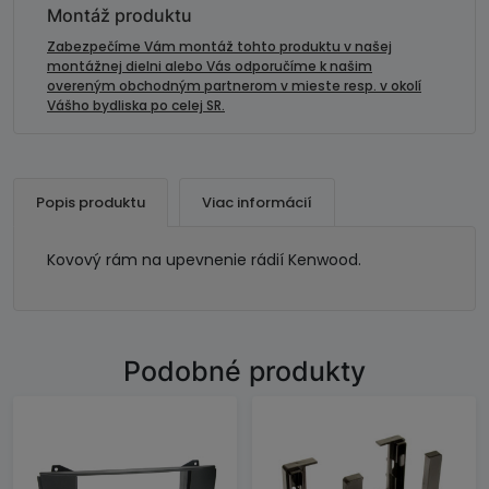
Montáž produktu
Zabezpečíme Vám montáž tohto produktu v našej
montážnej dielni alebo Vás odporučíme k našim
overeným obchodným partnerom v mieste resp. v okolí
Vášho bydliska po celej SR.
Popis produktu
Viac informácií
Kovový rám na upevnenie rádií Kenwood.
Podobné produkty