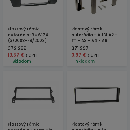
Plastový rámik
Plastový rámik
autorádia-BMW Z4
autorádia - AUDI A2 -
(3/2003->8/2008)
TT - A3 - A4 - A6
372 289
371 997
18,57
€
9,87
€
s DPH
s DPH
Skladom
Skladom
Plastový rámik
Plastový rámik