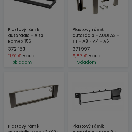
Plastový rámik
Plastový rámik
autorádia - Alfa
autorádia - AUDI A2 -
Romeo 156
TT - A3 - A4 - A6
372 153
371 997
11,91
€
9,87
€
s DPH
s DPH
Skladom
Skladom
Plastový rámik
Plastový rámik