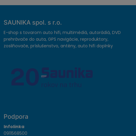
SAUNIKA spol. s r.o.
E-shop s tovarom auto hifi, multimédiá, autorádiá, DVD
prehrávače do auta, GPS navigácie, reproduktory,
zosilňovače, príslušenstvo, antény, auto hifi doplnky
Podpora
Infolinka
0911568500