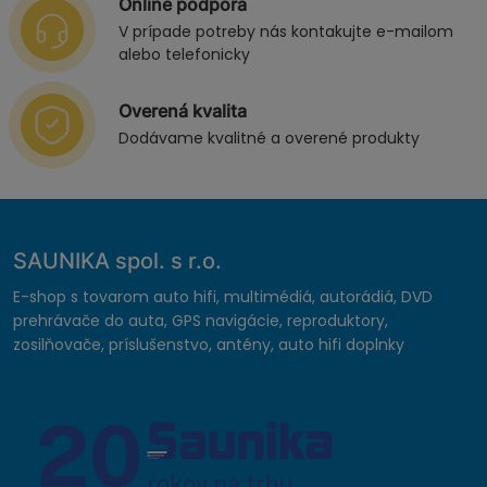
Online podpora
V prípade potreby nás kontakujte e-mailom
alebo telefonicky
Overená kvalita
Dodávame kvalitné a overené produkty
SAUNIKA spol. s r.o.
E-shop s tovarom auto hifi, multimédiá, autorádiá, DVD
prehrávače do auta, GPS navigácie, reproduktory,
zosilňovače, príslušenstvo, antény, auto hifi doplnky