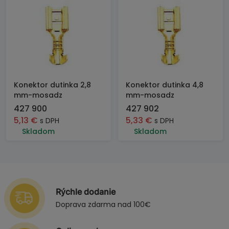
Konektor dutinka 2,8
Konektor dutinka 4,8
mm-mosadz
mm-mosadz
427 900
427 902
5,13
€
5,33
€
s DPH
s DPH
Skladom
Skladom
Rýchle dodanie
Doprava zdarma nad 100€