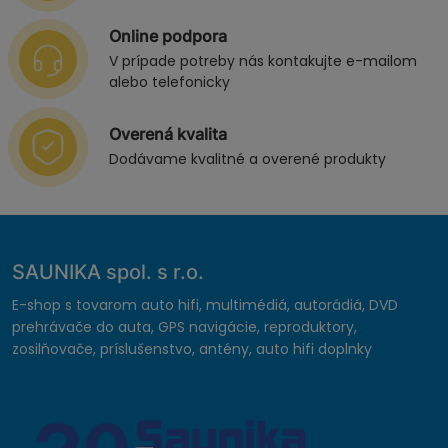
Online podpora
V prípade potreby nás kontakujte e-mailom
alebo telefonicky
Overená kvalita
Dodávame kvalitné a overené produkty
SAUNIKA spol. s r.o.
E-shop s tovarom auto hifi, multimédiá, autorádiá, DVD
prehrávače do auta, GPS navigácie, reproduktory,
zosilňovače, príslušenstvo, antény, auto hifi doplnky