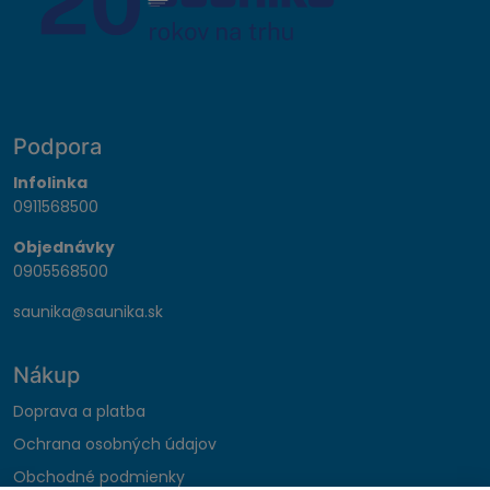
Podpora
Infolinka
0911568500
Objednávky
0905568500
saunika@saunika.sk
Nákup
Doprava a platba
Ochrana osobných údajov
Obchodné podmienky