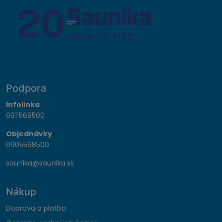
Podpora
Infolinka
0911568500
Objednávky
0905568500
saunika@saunika.sk
Nákup
Doprava a platba