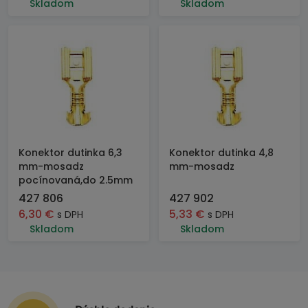
Skladom
Skladom
Konektor dutinka 6,3
Konektor dutinka 4,8
mm-mosadz
mm-mosadz
pocínovaná,do 2.5mm
427 806
427 902
6,30
€
5,33
€
s DPH
s DPH
Skladom
Skladom