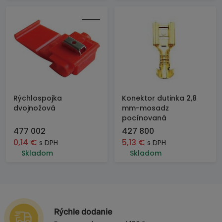
Rýchlospojka
Konektor dutinka 2,8
dvojnožová
mm-mosadz
pocínovaná
477 002
427 800
0,14
€
5,13
€
s DPH
s DPH
Skladom
Skladom
Rýchle dodanie