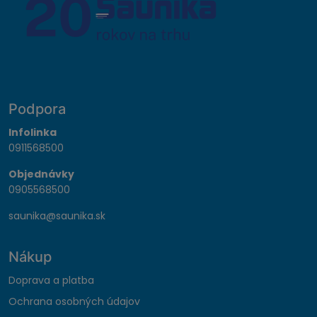
Podpora
Infolinka
0911568500
Objednávky
0905568500
saunika@saunika.sk
Nákup
Doprava a platba
Ochrana osobných údajov