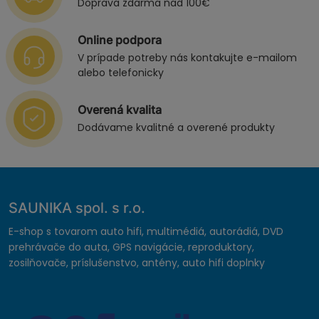
Doprava zdarma nad 100€
Online podpora
V prípade potreby nás kontakujte e-mailom
alebo telefonicky
Overená kvalita
Dodávame kvalitné a overené produkty
SAUNIKA spol. s r.o.
E-shop s tovarom auto hifi, multimédiá, autorádiá, DVD
prehrávače do auta, GPS navigácie, reproduktory,
zosilňovače, príslušenstvo, antény, auto hifi doplnky