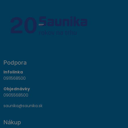
Podpora
Infolinka
0911568500
Objednávky
0905568500
saunika@saunika.sk
Nákup