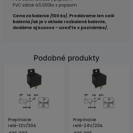
PVC sáčok á.5.000ks s popisom
Cena za balenie /100 ks/. Predávame len celé
balenia /ak je v sklade rozbalené balenie,
dodáme aj kusovo - uveďte v poznámke/.
Podobné produkty
Prepínacie
Prepínacie
relé-12V/30A
relé-24V/20A