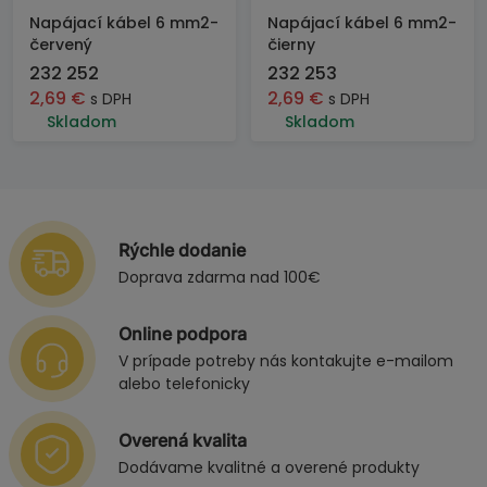
Napájací kábel 6 mm2-
Napájací kábel 6 mm2-
červený
čierny
232 252
232 253
2,69
€
2,69
€
s DPH
s DPH
Skladom
Skladom
Rýchle dodanie
Doprava zdarma nad 100€
Online podpora
V prípade potreby nás kontakujte e-mailom
alebo telefonicky
Overená kvalita
Dodávame kvalitné a overené produkty