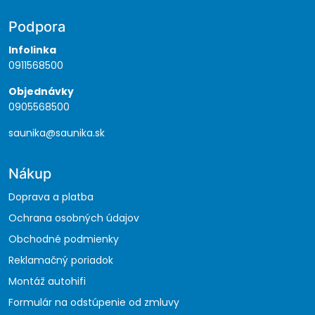
Podpora
Infolinka
0911568500
Objednávky
0905568500
saunika@saunika.sk
Nákup
Doprava a platba
Ochrana osobných údajov
Obchodné podmienky
Reklamačný poriadok
Montáž autohifi
Formulár na odstúpenie od zmluvy