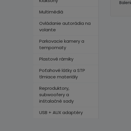
Klaksóny
Balen
Multimédiá
Ovládanie autorádia na
volante
Parkovacie kamery a
tempomaty
Plastové rámiky
Poťahové látky a STP
tlmiace materiály
Reproduktory,
subwoofery a
inštalačné sady
USB + AUX adaptéry