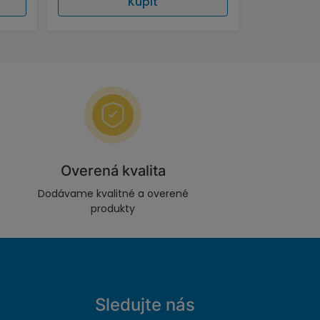
Kúpiť
Overená kvalita
Dodávame kvalitné a overené
produkty
Sledujte nás