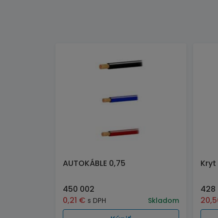
AUTOKÁBLE 0,75
Kryt
450 002
428
0,21
€
20,
s DPH
Skladom