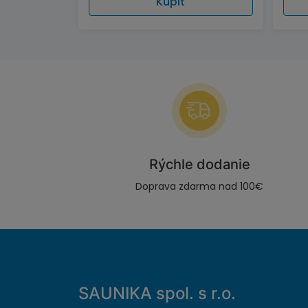
Kúpiť
Rýchle dodanie
Doprava zdarma nad 100€
SAUNIKA spol. s r.o.