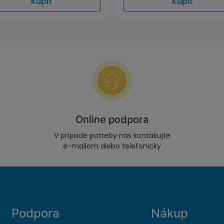
Kúpiť
Kúpiť
Online podpora
V prípade potreby nás kontakujte
e-mailom alebo telefonicky
Podpora
Nákup