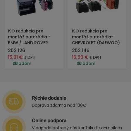
ISO redukcia pre
ISO redukcia pre
montáž autorádia -
montáž autorádia-
BMW / LAND ROVER
CHEVROLET (DAEWOO)
252 126
252 146
15,31
€
16,50
€
s DPH
s DPH
Skladom
Skladom
Rýchle dodanie
Doprava zdarma nad 100€
Online podpora
V prípade potreby nás kontakujte e-mailom