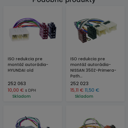
ISO redukcia pre
ISO redukcia pre
montáž autorádia-
montáž autorádia-
HYUNDAI old
NISSAN 350Z-Primera-
Path...
252 063
252 023
10,00
€
15,11
€
11,50
€
s DPH
Skladom
Skladom