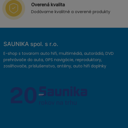
Overená kvalita
Dodávame kvalitné a overené produkty
SAUNIKA spol. s r.o.
E-shop s tovarom auto hifi, multimédiá, autorádiá, DVD
prehrávače do auta, GPS navigácie, reproduktory,
zosilňovače, príslušenstvo, antény, auto hifi doplnky