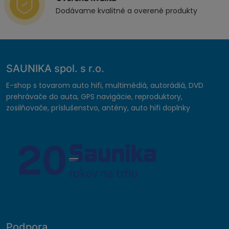
Dodávame kvalitné a overené produkty
SAUNIKA spol. s r.o.
E-shop s tovarom auto hifi, multimédiá, autorádiá, DVD
prehrávače do auta, GPS navigácie, reproduktory,
zosilňovače, príslušenstvo, antény, auto hifi doplnky
Podpora