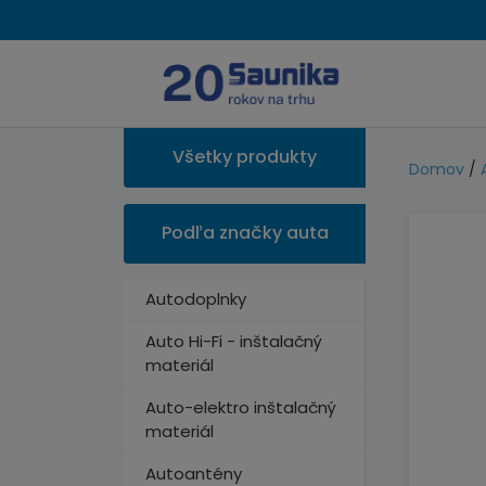
Všetky produkty
Domov
/
Podľa značky auta
Autodoplnky
Auto Hi-Fi - inštalačný
materiál
Auto-elektro inštalačný
materiál
Autoantény