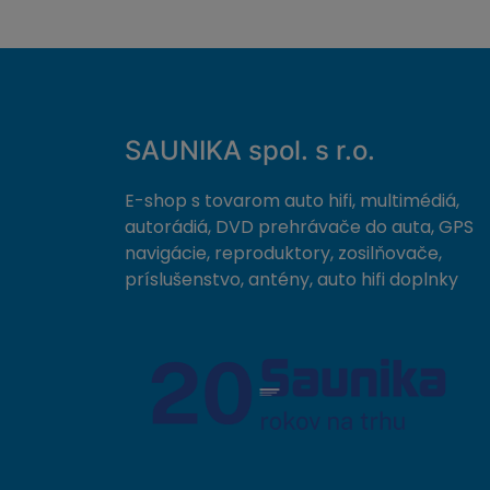
SAUNIKA spol. s r.o.
E-shop s tovarom auto hifi, multimédiá,
autorádiá, DVD prehrávače do auta, GPS
navigácie, reproduktory, zosilňovače,
príslušenstvo, antény, auto hifi doplnky