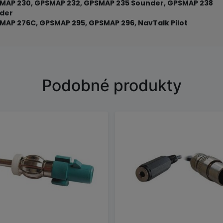
SMAP 230, GPSMAP 232, GPSMAP 235 Sounder, GPSMAP 238
der
SMAP 276C, GPSMAP 295, GPSMAP 296, NavTalk Pilot
Podobné produkty