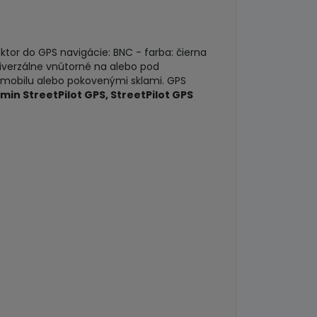
ktor do GPS navigácie: BNC - farba: čierna
univerzálne vnútorné na alebo pod
omobilu alebo pokovenými sklami. GPS
min StreetPilot GPS, StreetPilot GPS