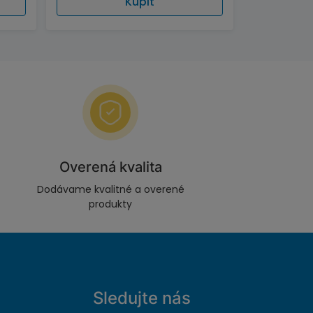
Kúpiť
Overená kvalita
Dodávame kvalitné a overené
produkty
Sledujte nás