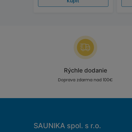
Kúpiť
Rýchle dodanie
Doprava zdarma nad 100€
SAUNIKA spol. s r.o.