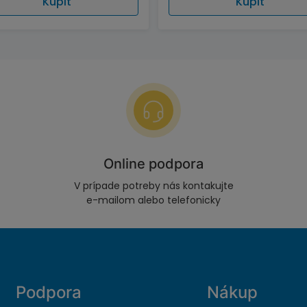
Kúpiť
Kúpiť
Online podpora
V prípade potreby nás kontakujte
e-mailom alebo telefonicky
Podpora
Nákup