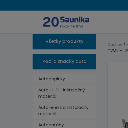
Všetky produkty
Domov
/
TVM2 – 12
Podľa značky auta
Autodoplnky
Auto Hi-Fi - inštalačný
materiál
Auto-elektro inštalačný
materiál
Autoantény