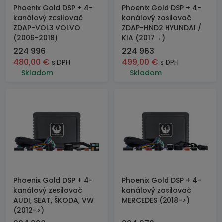
Phoenix Gold DSP + 4-
Phoenix Gold DSP + 4-
kanálový zosilovač
kanálový zosilovač
ZDAP-VOL3 VOLVO
ZDAP-HND2 HYUNDAI /
(2006-2018)
KIA (2017→)
224 996
224 963
480,00
€
499,00
€
s DPH
s DPH
Skladom
Skladom
Phoenix Gold DSP + 4-
Phoenix Gold DSP + 4-
kanálový zesilovač
kanálový zosilovač
AUDI, SEAT, ŠKODA, VW
MERCEDES (2018->)
(2012->)