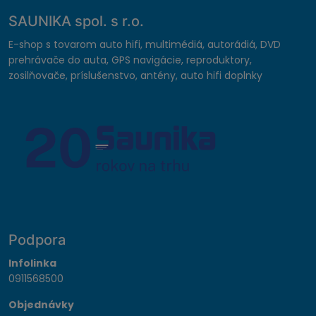
SAUNIKA spol. s r.o.
E-shop s tovarom auto hifi, multimédiá, autorádiá, DVD
prehrávače do auta, GPS navigácie, reproduktory,
zosilňovače, príslušenstvo, antény, auto hifi doplnky
Podpora
Infolinka
0911568500
Objednávky