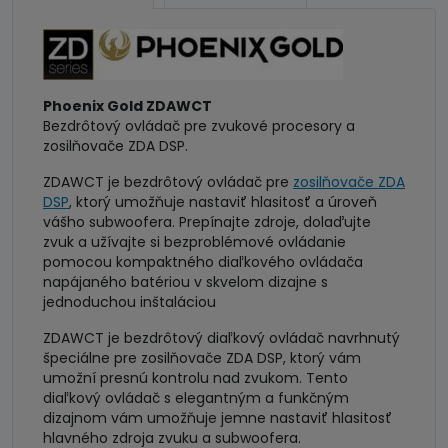
Phoenix Gold ZDAWCT
Bezdrôtový ovládač pre zvukové procesory a
zosilňovače ZDA DSP.
ZDAWCT je bezdrôtový ovládač pre
zosilňovače ZDA
DSP
, ktorý umožňuje nastaviť hlasitosť a úroveň
vášho subwoofera. Prepínajte zdroje, dolaďujte
zvuk a užívajte si bezproblémové ovládanie
pomocou kompaktného diaľkového ovládača
napájaného batériou v skvelom dizajne s
jednoduchou inštaláciou
ZDAWCT je bezdrôtový diaľkový ovládač navrhnutý
špeciálne pre zosilňovače ZDA DSP, ktorý vám
umožní presnú kontrolu nad zvukom. Tento
diaľkový ovládač s elegantným a funkčným
dizajnom vám umožňuje jemne nastaviť hlasitosť
hlavného zdroja zvuku a subwoofera.