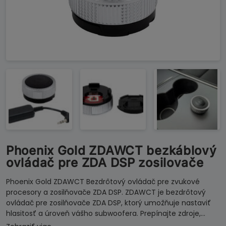
Phoenix Gold ZDAWCT bezkáblový
ovládač pre ZDA DSP zosilovače
Phoenix Gold ZDAWCT Bezdrôtový ovládač pre zvukové
procesory a zosilňovače ZDA DSP. ZDAWCT je bezdrôtový
ovládač pre zosilňovače ZDA DSP, ktorý umožňuje nastaviť
hlasitosť a úroveň vášho subwoofera. Prepínajte zdroje,…