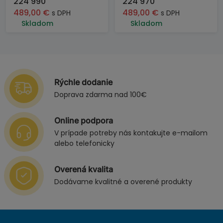
224 990
224 970
489,00
€
489,00
€
s DPH
s DPH
Skladom
Skladom
Rýchle dodanie
Doprava zdarma nad 100€
Online podpora
V prípade potreby nás kontakujte e-mailom
alebo telefonicky
Overená kvalita
Dodávame kvalitné a overené produkty